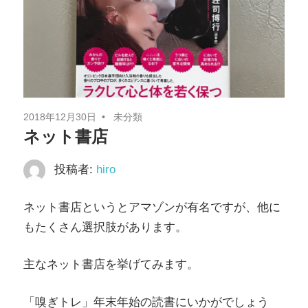
司
博
行）
2018年12月30日
未分類
ネット書店
投稿者:
hiro
ネット書店というとアマゾンが有名ですが、他に
もたくさん選択肢があります。
主なネット書店を挙げてみます。
「嗅ぎトレ」年末年始の読書にいかがでしょう