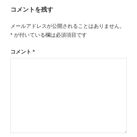
ゲ
コメントを残す
ー
シ
メールアドレスが公開されることはありません。
*
が付いている欄は必須項目です
ョ
ン
コメント
*