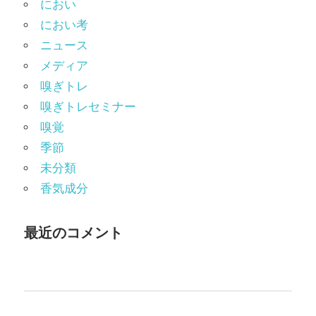
におい
におい考
ニュース
メディア
嗅ぎトレ
嗅ぎトレセミナー
嗅覚
季節
未分類
香気成分
最近のコメント