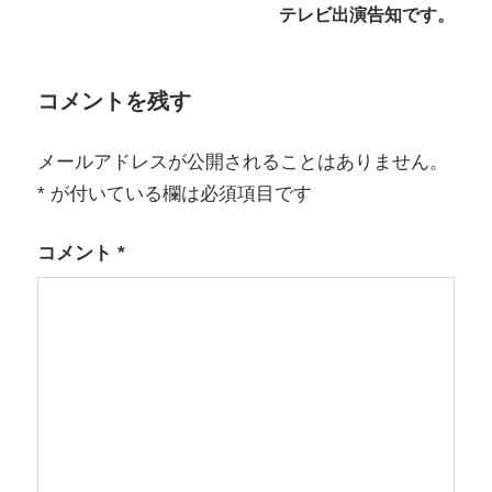
ナ
テレビ出演告知です。
ビ
ゲ
コメントを残す
ー
メールアドレスが公開されることはありません。
シ
*
が付いている欄は必須項目です
ョ
コメント
*
ン