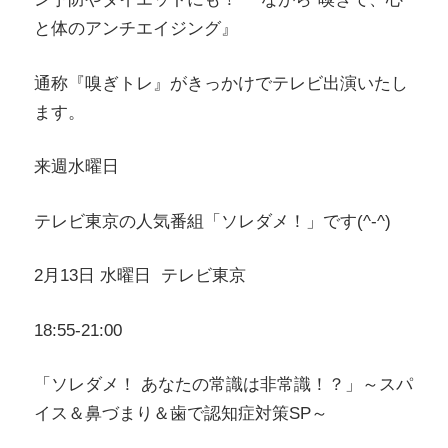
と体のアンチエイジング』
通称『嗅ぎトレ』がきっかけでテレビ出演いたし
ます。
来週水曜日
テレビ東京の人気番組「ソレダメ！」です(^-^)
2月13日 水曜日 テレビ東京
18:55-21:00
「ソレダメ！ あなたの常識は非常識！？」～スパ
イス＆鼻づまり＆歯で認知症対策SP～