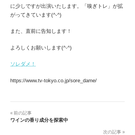
に少しですが出演いたします。「嗅ぎトレ」が拡
がってきています(^-^)
また、直前に告知します！
よろしくお願いします(^-^)
ソレダメ！
https://www.tv-tokyo.co.jp/sore_dame/
投
前の記事
ワインの香り成分を探索中
稿
次の記事